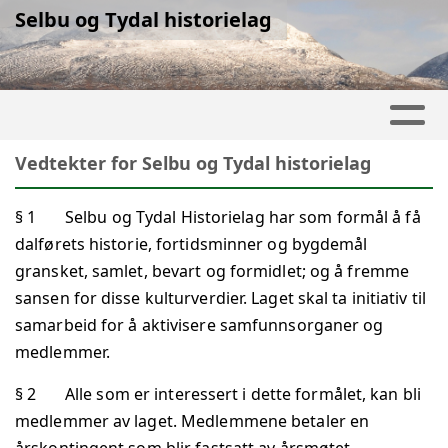
Selbu og Tydal historielag
Vedtekter for Selbu og Tydal historielag
§ 1 Selbu og Tydal Historielag har som formål å få
dalførets historie, fortidsminner og bygdemål
gransket, samlet, bevart og formidlet; og å fremme
sansen for disse kulturverdier. Laget skal ta initiativ til
samarbeid for å aktivisere samfunnsorganer og
medlemmer.
§ 2 Alle som er interessert i dette formålet, kan bli
medlemmer av laget. Medlemmene betaler en
årskontingent som blir fastsatt av årsmøtet.