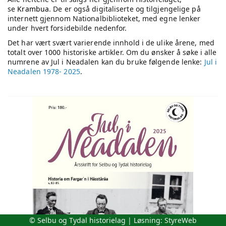
se
Krambua
. De er også digitaliserte og tilgjengelige på
internett gjennom Nationalbiblioteket, med egne lenker
under hvert forsidebilde nedenfor.
Det har vært svært varierende innhold i de ulike årene, med
totalt over 1000 historiske artikler. Om du ønsker å søke i alle
numrene av Jul i Neadalen kan du bruke følgende lenke:
Jul i
Neadalen 1978- 2025
.
© Selbu og Tydal historielag | Løsning:
StyreWeb