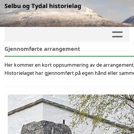
Selbu og Tydal historielag
Gjennomførte arrangement
Her kommer en kort oppsummering av de arrangement, m
Historielaget har gjennomført på egen hånd eller sam