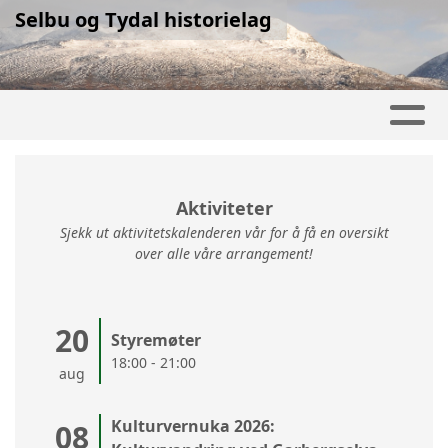
Selbu og Tydal historielag
Aktiviteter
Sjekk ut aktivitetskalenderen vår for å få en oversikt
over alle våre arrangement!
20
Styremøter
18:00 - 21:00
aug
Kulturvernuka 2026:
08