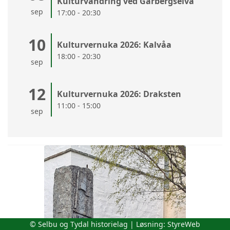
Kulturvandring ved Garbergselva
sep
17:00 - 20:30
10
Kulturvernuka 2026: Kalvåa
18:00 - 20:30
sep
12
Kulturvernuka 2026: Draksten
11:00 - 15:00
sep
© Selbu og Tydal historielag | Løsning:
StyreWeb