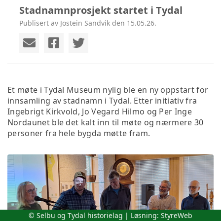
Stadnamnprosjekt startet i Tydal
Publisert av Jostein Sandvik den 15.05.26.
Et møte i Tydal Museum nylig ble en ny oppstart for
innsamling av stadnamn i Tydal. Etter initiativ fra
Ingebrigt Kirkvold, Jo Vegard Hilmo og Per Inge
Nordaunet ble det kalt inn til møte og nærmere 30
personer fra hele bygda møtte fram.
© Selbu og Tydal historielag | Løsning:
StyreWeb