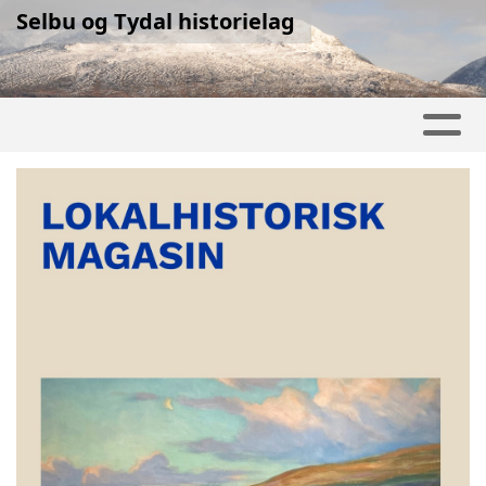
Selbu og Tydal historielag