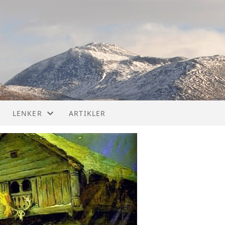
LENKER
ARTIKLER
LENKER