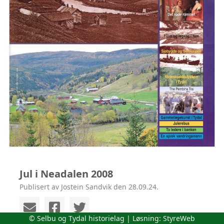
Jul i Neadalen 2008
Publisert av Jostein Sandvik den 28.09.24.
© Selbu og Tydal historielag | Løsning:
StyreWeb